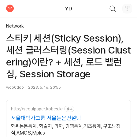
검색하기
YD
티스토리
Network
스티키 세션(Sticky Session),
세션 클러스터링(Session Clust
ering)이란? + 세션, 로드 밸런
싱, Session Storage
woo0doo
2023. 5. 16. 20:55
http://seoulpaper.kobes.kr
광고
서울대박사그룹 서울논문컨설팅
학위논문통계, 학술지, 의학, 경영통계,기초통계, 구조방정
식,AMOS,Mplus