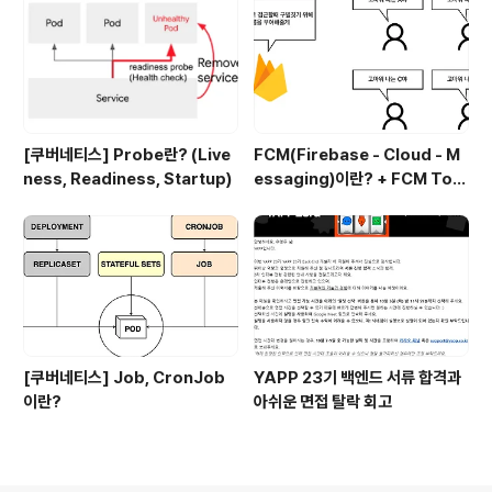
nalName, Headless Servic
e)
[쿠버네티스] Probe란? (Live
FCM(Firebase - Cloud - M
ness, Readiness, Startup)
essaging)이란? + FCM Tok
en, FCM Topic
[쿠버네티스] Job, CronJob
YAPP 23기 백엔드 서류 합격과
이란?
아쉬운 면접 탈락 회고