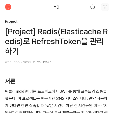
검색하기
YD
티스토리
Project
[Project] Redis(Elasticache R
edis)로 RefreshToken을 관리
하기
woo0doo
2023. 11. 25. 12:47
서론
팅클(Tincle)이라는 프로젝트에서 JWT를 통해 프론트와 소통을
했는데, 이 프로젝트는 친구기반 SNS 서비스입니다. 만약 사용하
게 된다면 한번 접속할 때 '짧은 시간이 아닌 긴 시간동안 머무르지
않을까?' 판단했습니다. 때문에 토큰 재발급하는 횟수가 많다고 생