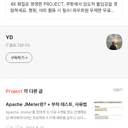
4K 화질로 생생한 PROJECT, 쿠팡에서 압도적 몰입감을 경
험하세요. 캠핑, 야외 활동 시 필수! 와우회원 무제한 무료배
송으로 편리하게.
로그 정보
YD
IT블로그입니다
구독하기
더보기
Project
의 다른 글
Apache JMeter란? + 부하 테스트, 사용법
글 내용
Apache Jmeter를 접하게 된 이유 4개월 정도 진행해오
던 복쟉복쟉이라는 프로젝트가 이제 배포를 앞두고 있다.
배포를 앞두기 전에 성능 저하 (ex. JPA N+1문제를 일으