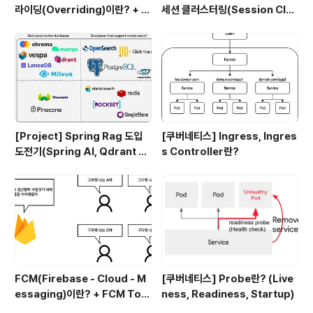
라이딩(Overriding)이란? + 차
세션 클러스터링(Session Clus
이점
tering)이란? + 세션, 로드 밸런
싱, Session Storage
[Project] Spring Rag 도입
[쿠버네티스] Ingress, Ingres
도전기(Spring AI, Qdrant D
s Controller란?
B)
FCM(Firebase - Cloud - M
[쿠버네티스] Probe란? (Live
essaging)이란? + FCM Tok
ness, Readiness, Startup)
en, FCM Topic