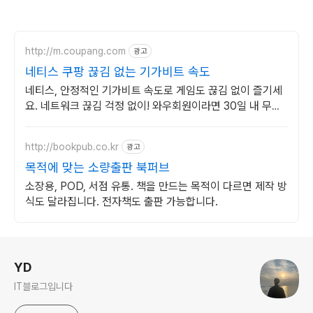
http://m.coupang.com
광고
네티스 쿠팡 끊김 없는 기가비트 속도
네티스, 안정적인 기가비트 속도로 게임도 끊김 없이 즐기세
요. 네트워크 끊김 걱정 없이! 와우회원이라면 30일 내 무료
반품으로 편하게.
http://bookpub.co.kr
광고
목적에 맞는 소량출판 북퍼브
소장용, POD, 서점 유통. 책을 만드는 목적이 다르면 제작 방
식도 달라집니다. 전자책도 출판 가능합니다.
로그 정보
YD
IT블로그입니다