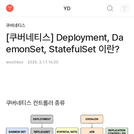
검색하기
YD
티스토리
쿠버네티스
[쿠버네티스] Deployment, Da
emonSet, StatefulSet 이란?
woo0doo
2025. 3. 17. 16:20
쿠버네티스 컨트롤러 종류