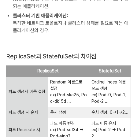
되는 애플리케이션.
클러스터 기반 애플리케이션:
복잡한 네트워크 토폴로지나 클러스터 상태를 필요로 하는 애
플리케이션의 경우.
ReplicaSet과 StatefulSet의 차이점
ReplicaSet
StatefulSet
Random 이름으로
Ordinal index 이름
설정
으로 생성
파드 생성시 이름 설정
ex) Pod-ska25, Po
ex) Pod-0, Pod-1,
d-dk15d ...
Pod-2 ...
파드 생성 시 순서
동시 생성
순차 생성. 0->1->2...
파드 이름 변경
파드 이름 유지
파드 Recreate 시
ex) Pod-sdf34 ->
ex) Pod-2 -> Pod-
Pod-vjng3
2