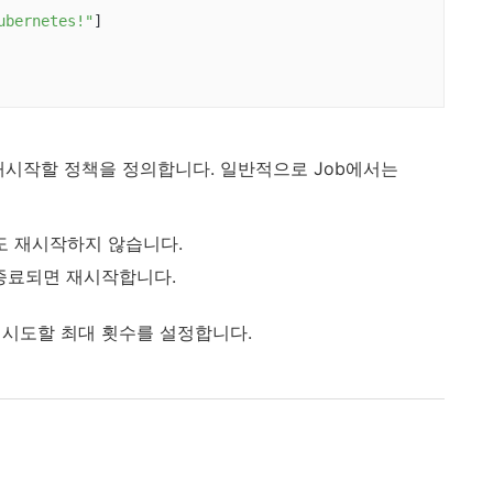
ubernetes!"
]

재시작할 정책을 정의합니다. 일반적으로 Job에서는
라도 재시작하지 않습니다.
로 종료되면 재시작합니다.
시도할 최대 횟수를 설정합니다.