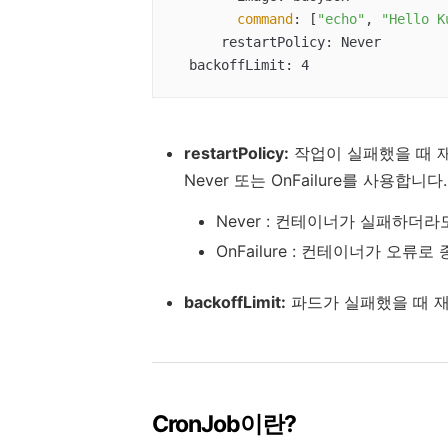
command
: [
"echo"
, 
"Hello K
      restartPolicy: Never

  backoffLimit: 4
restartPolicy:
작업이 실패했을 때 
Never 또는 OnFailure를 사용합니다.
Never : 컨테이너가 실패하더
OnFailure : 컨테이너가 오류
backoffLimit:
파드가 실패했을 때 재
CronJob이란?