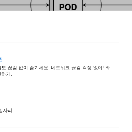
립
도 끊김 없이 즐기세요. 네트워크 끊김 걱정 없이! 와
편하게.
일자리