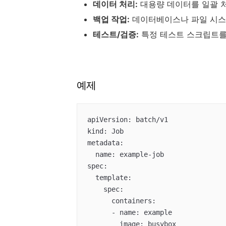
데이터 처리:
대용량 데이터를 일괄 처
백업 작업:
데이터베이스나 파일 시스템
테스트/검증:
특정 테스트 스크립트를
예제
apiVersion: batch/v1

kind: Job

metadata:

  name: example-job

spec:

  template:

    spec:

      containers:

      - name: example

        image: busybox
