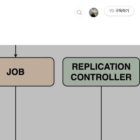
YD
구독하기